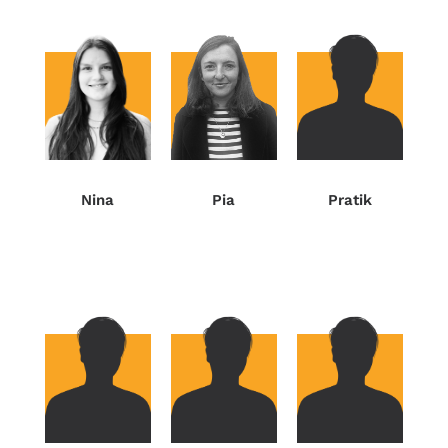
Nina
Pratik
Pia