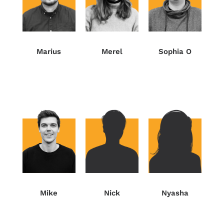
Marius
Merel
Sophia O
Nick
Nyasha
Mike