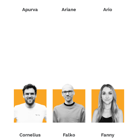
Ario
Apurva
Ariane
Fanny
Cornelius
Falko