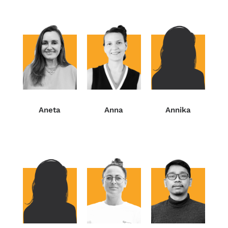
Anna
Aneta
Annika