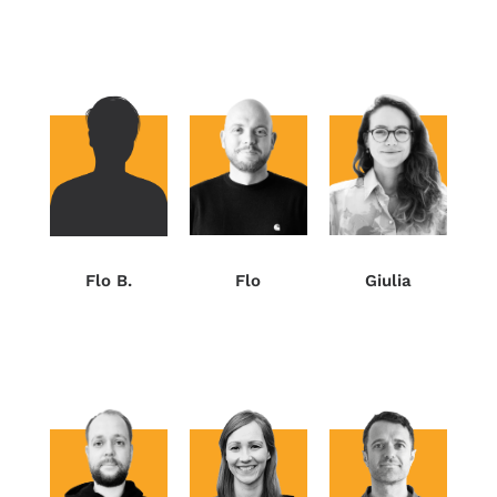
Flo
Giulia
Flo B.