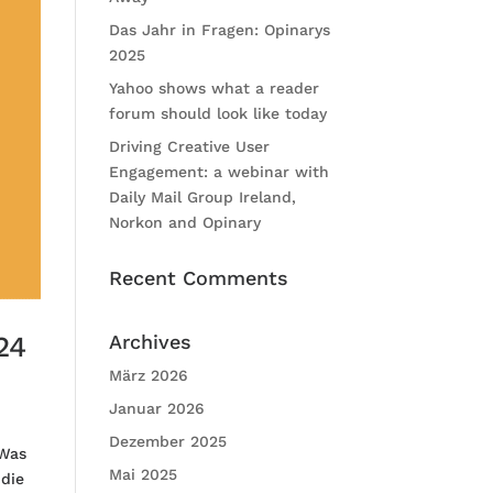
Das Jahr in Fragen: Opinarys
2025
Yahoo shows what a reader
forum should look like today
Driving Creative User
Engagement: a webinar with
Daily Mail Group Ireland,
Norkon and Opinary
Recent Comments
Archives
24
März 2026
Januar 2026
Dezember 2025
 Was
Mai 2025
 die