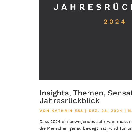
Insights, Themen, Sensa
Jahresrückblick
VON
KATHRIN ESS
|
DEZ. 23, 2024
|
N
Dass 2024 ein bewegendes Jahr war, muss ma
die Menschen genau bewegt hat, wird für un