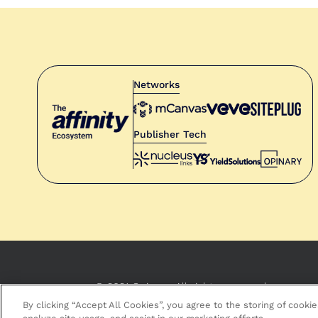
Networks
Publisher Tech
© 2021 Opinary. All rights reserved
By clicking “Accept All Cookies”, you agree to the storing of cooki