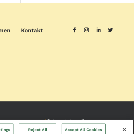
hmen
Kontakt
Impressum
|
Datenschutzerklärung
tings
Reject All
Accept All Cookies