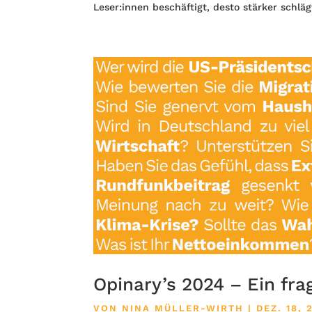
Leser:innen beschäftigt, desto stärker schlägt
Opinary’s 2024 – Ein fra
VON
NINA MÜLLER-WIRTH
|
DEZ. 18, 