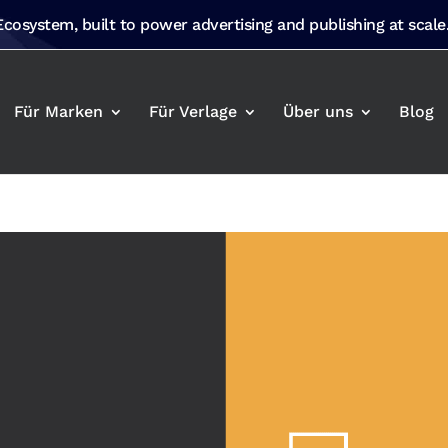
 Ecosystem, built to power advertising and publishing at scale
Für Marken
Für Verlage
Über uns
Blog