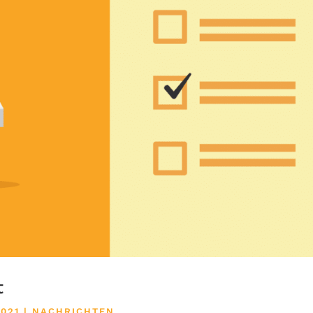
t
2021
|
NACHRICHTEN