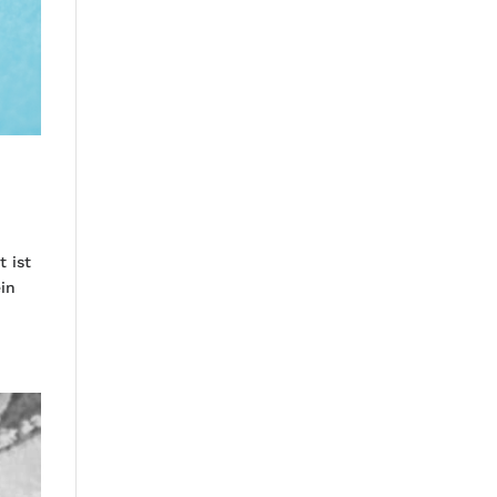
t ist
ein