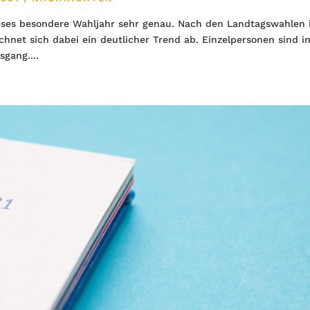
eses besondere Wahljahr sehr genau. Nach den Landtagswahlen 
net sich dabei ein deutlicher Trend ab. Einzelpersonen sind i
gang....