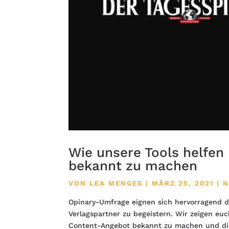
Wie unsere Tools helfen
bekannt zu machen
VON
LEA MENGES
|
MÄRZ 25, 2021
|
N
Opinary-Umfrage eignen sich hervorragend da
Verlagspartner zu begeistern. Wir zeigen euc
Content-Angebot bekannt zu machen und die 