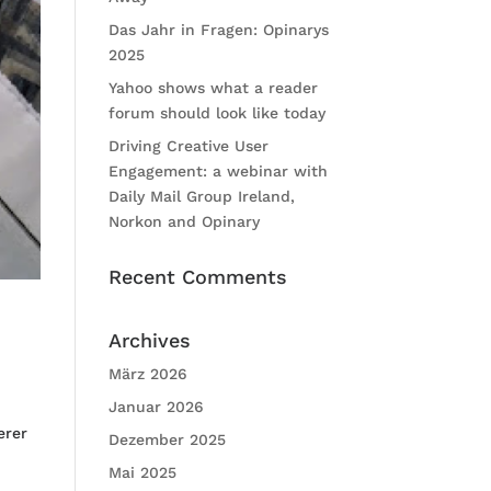
Das Jahr in Fragen: Opinarys
2025
Yahoo shows what a reader
forum should look like today
Driving Creative User
Engagement: a webinar with
Daily Mail Group Ireland,
Norkon and Opinary
Recent Comments
Archives
März 2026
Januar 2026
erer
Dezember 2025
Mai 2025