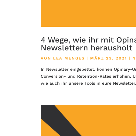
4 Wege, wie ihr mit Opi
Newslettern herausholt
VON
LEA MENGES
|
MÄRZ 23, 2021
|
N
In Newsletter eingebettet, können Opinary-U
Conversion- und Retention-Rates erhöhen. Un
wie auch ihr unsere Tools in eure Newsletter.