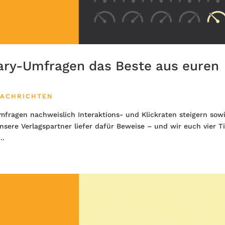
nary-Umfragen das Beste aus euren
ACHRICHTEN
mfragen nachweislich Interaktions- und Klickraten steigern sow
sere Verlagspartner liefer dafür Beweise – und wir euch vier T
..