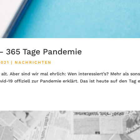
 – 365 Tage Pandemie
2021
|
NACHRICHTEN
lt. Aber sind wir mal ehrlich: Wen interessiert’s? Mehr als sons
vid-19 offiziell zur Pandemie erklärt. Das ist heute auf den Tag 