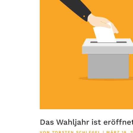
Das Wahljahr ist eröffne
VON
TORSTEN SCHLEGEL
|
MÄRZ 18, 