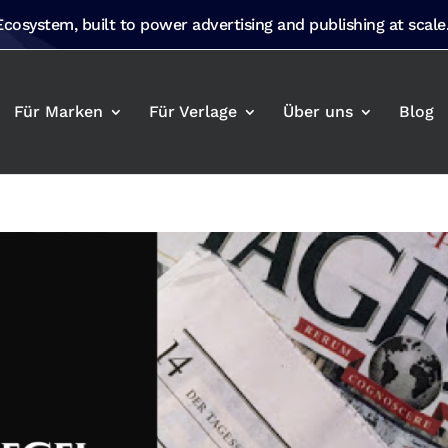
 Ecosystem, built to power advertising and publishing at scale
Für Marken
Für Verlage
Über uns
Blog