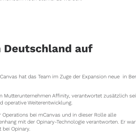
 Deutschland auf
mCanvas hat das Team im Zuge der Expansion neue in Ber
m Mutterunternehmen Affinity, verantwortet zusätzlich seit 
d operative Weiterentwicklung.
or Operations bei mCanvas und in dieser Rolle alle
hang mit der Opinary-Technologie verantworten. Er war
 bei Opinary.