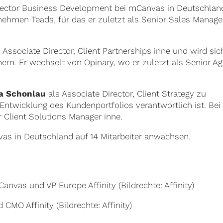
irector Business Development bei mCanvas in Deutschlan
hmen Teads, für das er zuletzt als Senior Sales Manage
 Associate Director, Client Partnerships inne und wird sic
ern. Er wechselt von Opinary, wo er zuletzt als Senior A
a Schonlau
als Associate Director, Client Strategy zu
Entwicklung des Kundenportfolios verantwortlich ist. Bei
r Client Solutions Manager inne.
as in Deutschland auf 14 Mitarbeiter anwachsen.
nvas und VP Europe Affinity (Bildrechte: Affinity)
CMO Affinity (Bildrechte: Affinity)