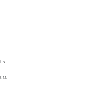
lin
1.1.