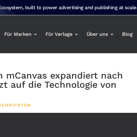
 Ecosystem, built to power advertising and publishing at scale
Für Marken
Für Verlage
Über uns
Blog
 mCanvas expandiert nach
t auf die Technologie von
ACHRICHTEN