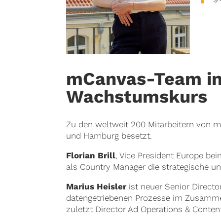
mCanvas-Team in
Wachstumskurs
Zu den weltweit 200 Mitarbeitern von 
und Hamburg besetzt.
Florian Brill
, Vice President Europe bei
als Country Manager die strategische un
Marius Heisler
ist neuer Senior Direct
datengetriebenen Prozesse im Zusammen
zuletzt Director Ad Operations & Content