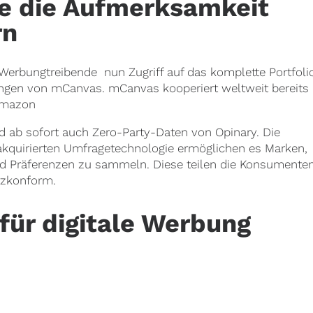
e die Aufmerksamkeit
rn
Werbungtreibende nun Zugriff auf das komplette Portfoli
ngen von mCanvas. mCanvas kooperiert weltweit bereits
Amazon
nd ab sofort auch Zero-Party-Daten von Opinary. Die
y akquirierten Umfragetechnologie ermöglichen es Marken,
nd Präferenzen zu sammeln. Diese teilen die Konsumente
tzkonform.
für digitale Werbung