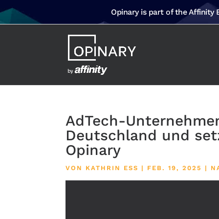
Opinary is part of the Affinity
AdTech-Unternehmen
Deutschland und setz
Opinary
VON
KATHRIN ESS
|
FEB. 19, 2025
|
N