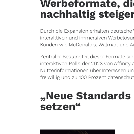
Werbeformate, di
nachhaltig steige
Durch die Expansion erhalten deutsche 
interaktiven und immersiven Werbelösu
Kunden wie McDonald‘s, Walmart und 
Zentraler Bestandteil dieser Formate si
interaktiven Polls der 2023 von Affinit
Nutzerinformationen über Interessen u
freiwillig und zu 100 Prozent datenschu
„Neue Standards 
setzen“