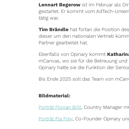
Lennart Begerow
ist im Februar als D
gestartet. Er kommt vom AdTech-Unterne
tätig war.
Tim Brändle
hat fortan die Position des
dieser um den nationalen Vertrieb kümm
Partner gearbeitet hat.
Ebenfalls von Opinary kommt
Katharin
mCanvas, wo sie für die Betreuung und 
Opinary hatte sie die Funktion der Senio
Bis Ende 2025 soll das Team von mCanv
Bildmaterial:
Porträt Florian Brill
, Country Manager mCa
Porträt Pia Frey
, Co-Founder Opinary und 