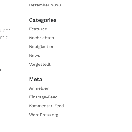
Dezember 2020
Categories
Featured
o der
 mit
Nachrichten
Neuigkeiten
News
Vorgestellt
n
Meta
Anmelden
Eintrags-Feed
Kommentar-Feed
WordPress.org